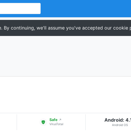
. By continuing, we'll assume you've accepted our cookie p
Android: 4.
Safe
↗
VirusTotal
Android OS