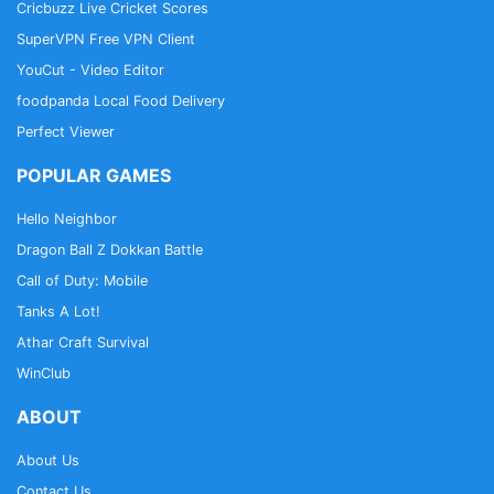
Cricbuzz Live Cricket Scores
SuperVPN Free VPN Client
YouCut - Video Editor
foodpanda Local Food Delivery
Perfect Viewer
POPULAR GAMES
Hello Neighbor
Dragon Ball Z Dokkan Battle
Call of Duty: Mobile
Tanks A Lot!
Athar Craft Survival
WinClub
ABOUT
About Us
Contact Us