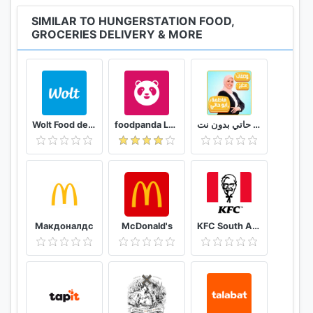
SIMILAR TO HUNGERSTATION FOOD,
GROCERIES DELIVERY & MORE
Wolt Food delivery
foodpanda Local Food Delivery
وصفات فاطمة ابو حاتي بدون نت
Макдоналдс
McDonald's
KFC South Africa