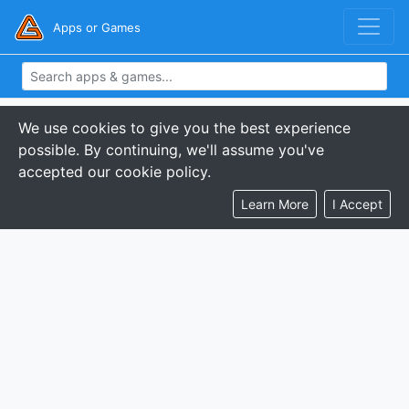
Apps or Games
We use cookies to give you the best experience
possible. By continuing, we'll assume you've
accepted our cookie policy.
Learn More
I Accept