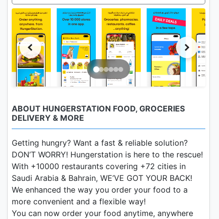
ABOUT HUNGERSTATION FOOD, GROCERIES
DELIVERY & MORE
Getting hungry? Want a fast & reliable solution?
DON’T WORRY! Hungerstation is here to the rescue!
With +10000 restaurants covering +72 cities in
Saudi Arabia & Bahrain, WE’VE GOT YOUR BACK!
We enhanced the way you order your food to a
more convenient and a flexible way!
You can now order your food anytime, anywhere