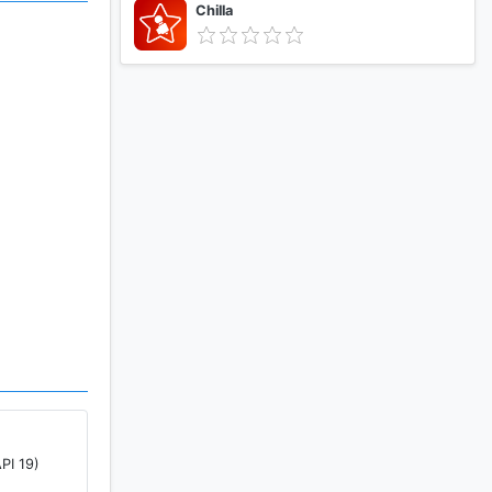
Chilla
доставки
PI 19)