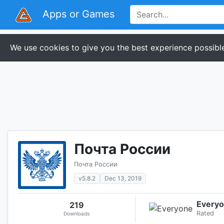
Apps or Games
We use cookies to give you the best experience possible
Почта России
Почта России
v5.8.2
Dec 13, 2019
Every
219
Rated
Downloads