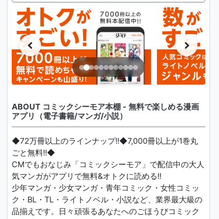
ABOUT コミックシーモア本棚 - 無料で楽しめる漫画
アプリ（電子書籍/マンガ/小説）
◆72万冊以上のラインナップ!!◆7,000冊以上が1巻丸
ごと無料!!◆
CMでもおなじみ「コミックシーモア」で配信中の大人
気マンガがアプリで無料&オトクに読める!!
少年マンガ・少女マンガ・青年コミック・女性コミッ
ク・BL・TL・ライトノベル・小説など、業界最大級の
品揃えです。日々頑張るあなたへのごほうびコミック