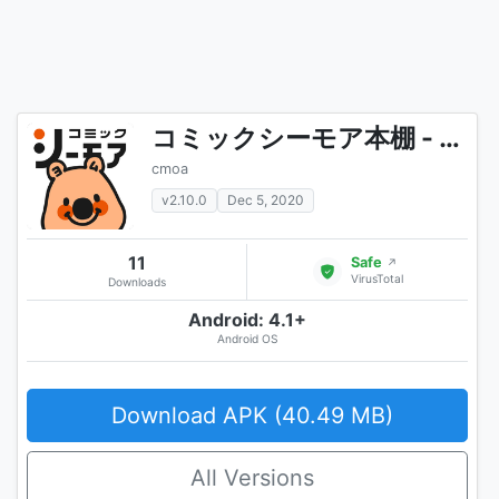
コミックシーモア本棚 - 無料で楽しめる漫画アプリ（電子書籍/マンガ/小説）
cmoa
v2.10.0
Dec 5, 2020
11
Safe
↗
VirusTotal
Downloads
Android: 4.1+
Android OS
Download APK (40.49 MB)
All Versions