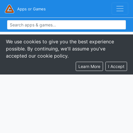
Apps or Games
We use cookies to give you the best experience
possible. By continuing, we'll assume you've
accepted our cookie policy.
Learn More
I Accept