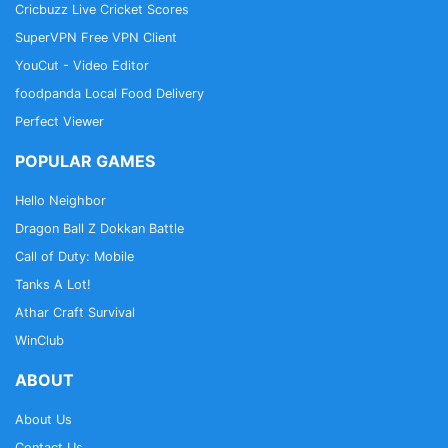
Cricbuzz Live Cricket Scores
SuperVPN Free VPN Client
YouCut - Video Editor
foodpanda Local Food Delivery
Perfect Viewer
POPULAR GAMES
Hello Neighbor
Dragon Ball Z Dokkan Battle
Call of Duty: Mobile
Tanks A Lot!
Athar Craft Survival
WinClub
ABOUT
About Us
Contact Us