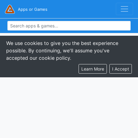
Apps or Games
We use cookies to give you the best experience
possible. By continuing, we'll assume you've
accepted our cookie policy.
Learn More
I Accept