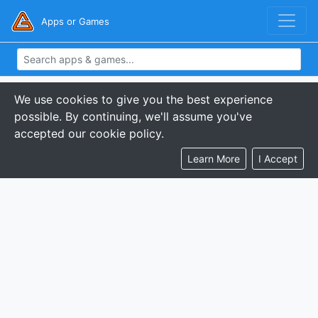
Apps or Games
We use cookies to give you the best experience
possible. By continuing, we'll assume you've
accepted our cookie policy.
Learn More
I Accept