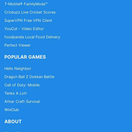
T-Mobile® FamilyMode™
Cricbuzz Live Cricket Scores
SuperVPN Free VPN Client
YouCut - Video Editor
foodpanda Local Food Delivery
Perfect Viewer
POPULAR GAMES
Hello Neighbor
Dragon Ball Z Dokkan Battle
Call of Duty: Mobile
Tanks A Lot!
Athar Craft Survival
WinClub
ABOUT