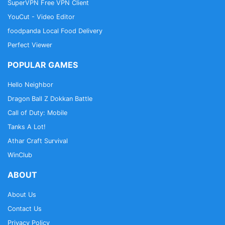
SuperVPN Free VPN Client
YouCut - Video Editor
foodpanda Local Food Delivery
Perfect Viewer
POPULAR GAMES
Hello Neighbor
Dragon Ball Z Dokkan Battle
Call of Duty: Mobile
Tanks A Lot!
Athar Craft Survival
WinClub
ABOUT
About Us
Contact Us
Privacy Policy