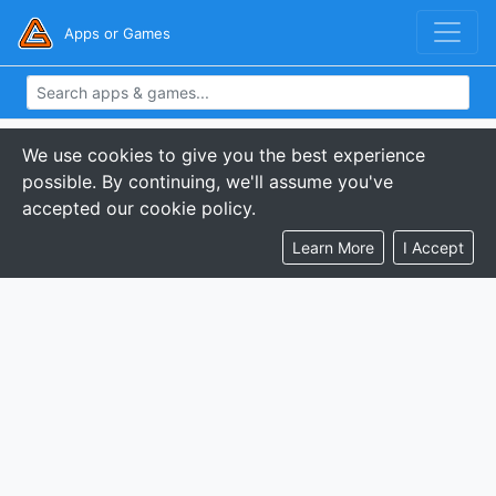
Apps or Games
We use cookies to give you the best experience
possible. By continuing, we'll assume you've
accepted our cookie policy.
Learn More
I Accept