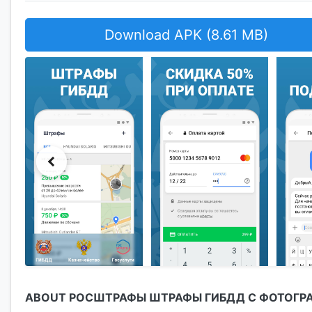
Download APK (8.61 MB)
ABOUT РОСШТРАФЫ ШТРАФЫ ГИБДД С ФОТОГР