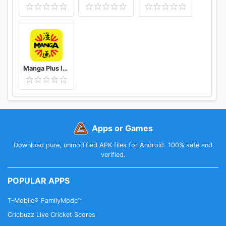
い場合がございます。
また、ご使用の環境によっては読みにくくなってしま
う可能性がございます。その場合は、Wi-Fi等が使用可
能な環境でアプリをお楽しみください。
Manga Plus ID - Baca Komik, Webtoon, novel, Anime
Apps or Games
Download pure, unmodified APK files for Android. 100% safe and
verified.
POPULAR APPS
T-Mobile® FamilyMode™
Cricbuzz Live Cricket Scores