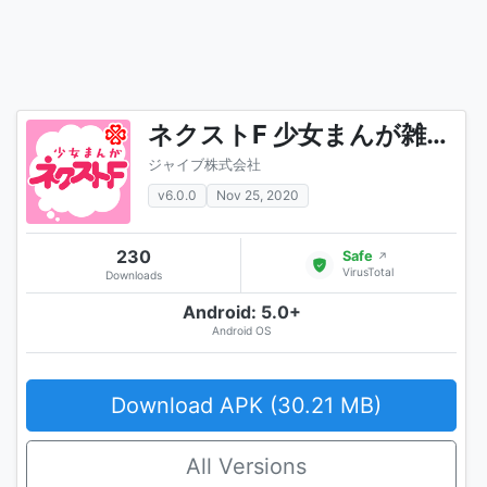
ネクストF 少女まんが雑誌アプリ
ジャイブ株式会社
v6.0.0
Nov 25, 2020
230
Safe
↗
VirusTotal
Downloads
Android: 5.0+
Android OS
Download APK (30.21 MB)
All Versions