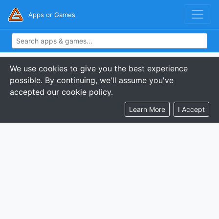
Apps or Games
We use cookies to give you the best experience
possible. By continuing, we'll assume you've
accepted our cookie policy.
Learn More
I Accept