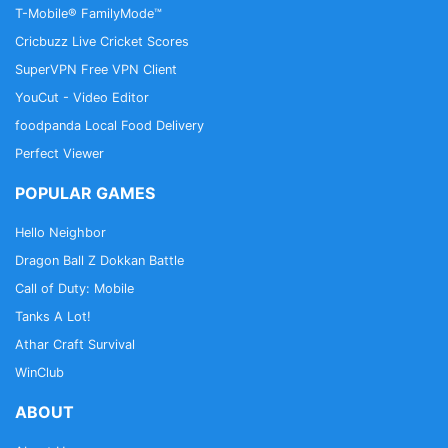
T-Mobile® FamilyMode™
Cricbuzz Live Cricket Scores
SuperVPN Free VPN Client
YouCut - Video Editor
foodpanda Local Food Delivery
Perfect Viewer
POPULAR GAMES
Hello Neighbor
Dragon Ball Z Dokkan Battle
Call of Duty: Mobile
Tanks A Lot!
Athar Craft Survival
WinClub
ABOUT