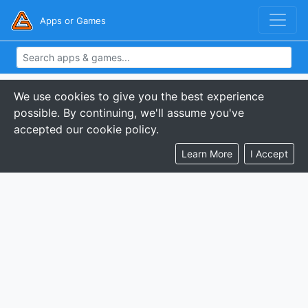
Apps or Games
We use cookies to give you the best experience
possible. By continuing, we'll assume you've
accepted our cookie policy.
Learn More
I Accept