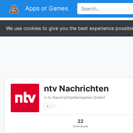
Apps or Games
We use cookies to give you the best experience possible
ntv Nachrichten
n-tv Nachrichtenfernsehen GmbH
v
22
Downloads