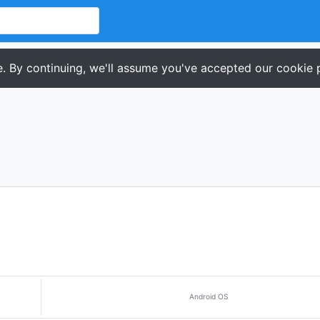
. By continuing, we'll assume you've accepted our cookie p
Android OS