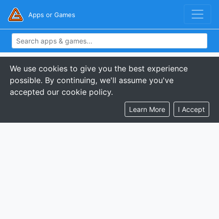
Apps or Games
We use cookies to give you the best experience
possible. By continuing, we'll assume you've
accepted our cookie policy.
Learn More
I Accept