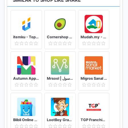
SIMILAR TO SHOP LIKE SHARE
itemku - Top-up Game Termurah se-Indonesia
Cornershop for Shoppers
Mudah.my - Find, Buy, Sell Preloved Items
Autumn App - Fashion & Home Decor
Mrsool | مرسول
Migros Sanal Market
Blibli Online Mall
LootBoy Grab your loot
TGP Franchisee Portal