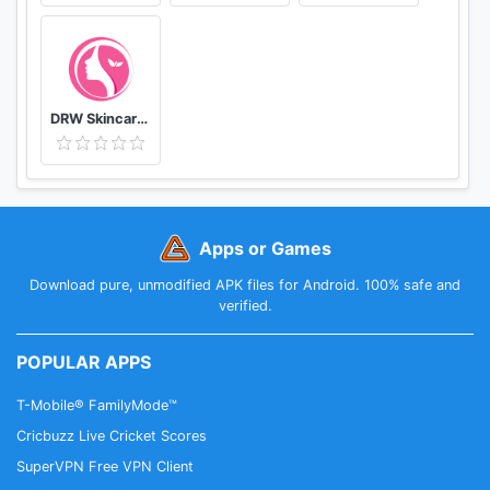
DRW Skincare Indonesia
Apps or Games
Download pure, unmodified APK files for Android. 100% safe and
verified.
POPULAR APPS
T-Mobile® FamilyMode™
Cricbuzz Live Cricket Scores
SuperVPN Free VPN Client