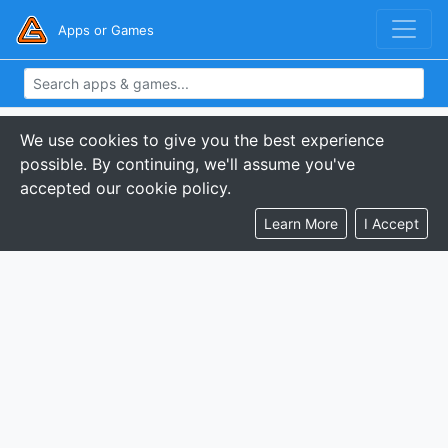
Apps or Games
We use cookies to give you the best experience
possible. By continuing, we'll assume you've
accepted our cookie policy.
Learn More
I Accept