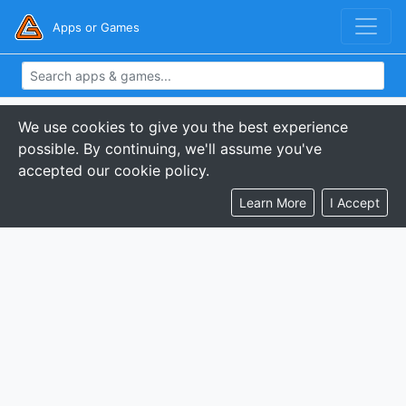
Apps or Games
We use cookies to give you the best experience
possible. By continuing, we'll assume you've
accepted our cookie policy.
Learn More
I Accept