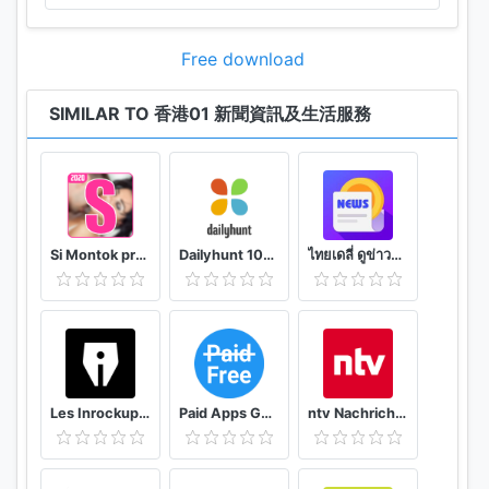
01心意：香港本地首個網上慈善配對平台，齊齊用心意
成就好事。
Free download
開講：《香港01》的社交互動平台，用戶可以分享生活
SIMILAR TO 香港01 新聞資訊及生活服務
細節及創作，以社交互動功能認識新朋友，將聲音連結
至網絡大小話題：「開講」- 開放互動，講你所想！
01TV：自家製作各類最新影片及直播，娛樂、資訊兼
備。
Si Montok premium vpn +18 guide
Dailyhunt 100% Indian App for News & Videos
ไทยเดลี่ ดูข่าวดูวิดีโอสร้างรายได้
Les Inrockuptibles - playlists, articles et vidéos
Paid Apps Gone Free - PAGF (Beta)
ntv Nachrichten