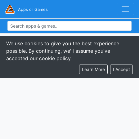
Apps or Games
We use cookies to give you the best experience
possible. By continuing, we'll assume you've
accepted our cookie policy.
Learn More
I Accept