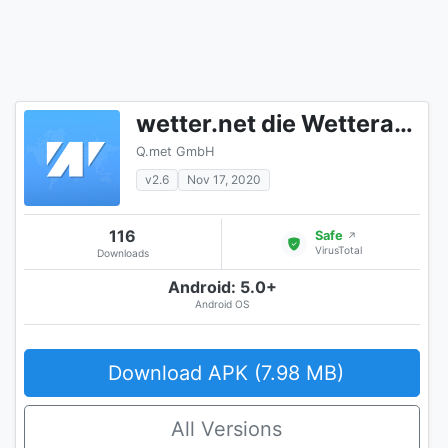
wetter.net die Wetterapp
Q.met GmbH
v2.6
Nov 17, 2020
116
Safe
↗
VirusTotal
Downloads
Android: 5.0+
Android OS
Download APK (7.98 MB)
All Versions