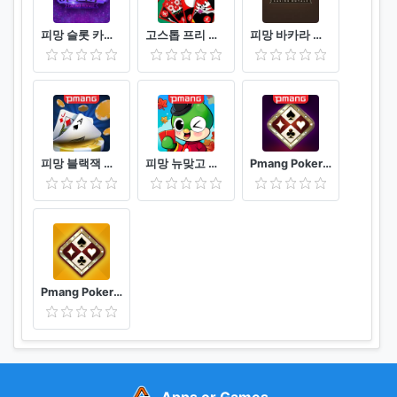
피망 슬롯 카지노 로얄
고스톱 프리 무료 맞고 혼자 치는 화투게임
피망 바카라 카지노 로얄
피망 블랙잭 모든 블랙잭 게임의 기준
피망 뉴맞고 고스톱으로 대한민국 1등
Pmang Poker : Casino Royal
Pmang Poker for kakao
Apps or Games