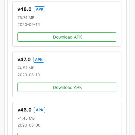
v48.0
APK
75.74 MB
▶ 접근권한 철회 방법
2020-09-16
- 안드로이드 6.0 이상: 설정 > 앱(또는 애플리케이션 관
리자) > 앱 선택 > 앱 권한 > 접근 권한 해제로 철회 가
Download APK
능
- 안드로이드 6.0 미만: 접근 권한 철회가 불가능하므로
앱 삭제 시 철회 가능
v47.0
APK
74.57 MB
※ 안드로이드 6.0 이상 버전의 스마트폰을 사용하는 경
2020-08-19
우 접근 권한에 대해 개별적으로 선택 철회 가능합니다.
※ 안드로이드 6.0 미만 버전의 스마트폰을 사용하는 경
Download APK
우 접근 권한에 대해 개별적으로 선택 철회 설정이 불가
하며, 접근권한 동의 철회는 앱 삭제를 통해 가능합니다.
따라서 스마트폰 내 소프트웨어 업데이트 기능을 이용
v46.0
APK
하여 안드로이드 6.0 이상으로 업그레이드가 가능한지
74.45 MB
확인 후 업그레이드 하는 것을 권장 드립니다.
2020-06-30