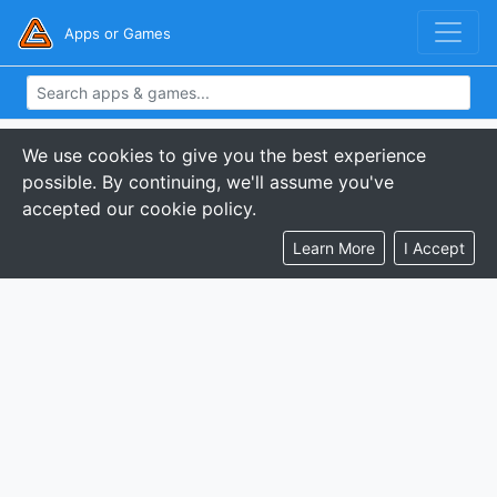
Apps or Games
We use cookies to give you the best experience
possible. By continuing, we'll assume you've
accepted our cookie policy.
Learn More
I Accept