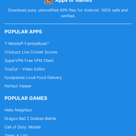
Download pure, unmodified APK files for Android. 100% safe and
verified.
POPULAR APPS
T-Mobile® FamilyMode™
Cricbuzz Live Cricket Scores
SuperVPN Free VPN Client
YouCut - Video Editor
foodpanda Local Food Delivery
Perfect Viewer
POPULAR GAMES
Hello Neighbor
Dragon Ball Z Dokkan Battle
Call of Duty: Mobile
Tanks A Lot!