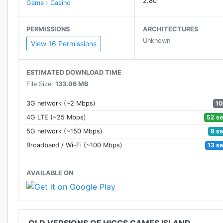
2.80
Game › Casino
Game ini ditujukan untuk pemain berusia 18 tahun ke a
Game ini hanya untuk hiburan dan tidak terkait dengan
PERMISSIONS
ARCHITECTURES
Unknown
View 16 Permissions
ESTIMATED DOWNLOAD TIME
File Size:
133.06 MB
10
3G network (~2 Mbps)
52 s
4G LTE (~25 Mbps)
9 s
5G network (~150 Mbps)
13 s
Broadband / Wi-Fi (~100 Mbps)
AVAILABLE ON
OLD VERSIONS OF HIGGS GAMES ISLAND