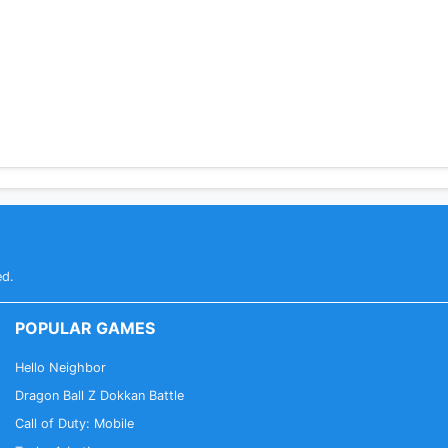
ed.
POPULAR GAMES
Hello Neighbor
Dragon Ball Z Dokkan Battle
Call of Duty: Mobile