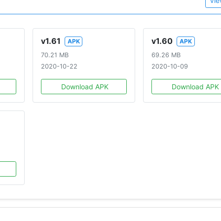
Vie
v1.61
v1.60
APK
APK
70.21 MB
69.26 MB
2020-10-22
2020-10-09
Download APK
Download APK