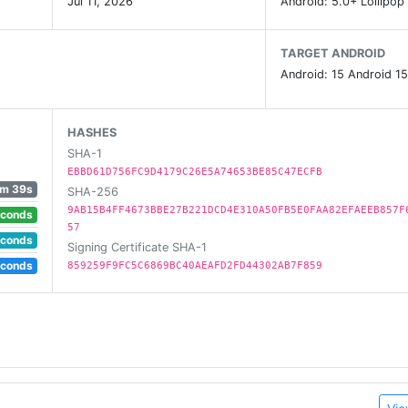
Jul 11, 2026
Android: 5.0+ Lollipop 
tas.
 aktivitas perjudian uang apa pun.
TARGET ANDROID
Android: 15 Android 15
HASHES
SHA-1
EBBD61D756FC9D4179C26E5A74653BE85C47ECFB
m 39s
SHA-256
9AB15B4FF4673BBE27B221DCD4E310A50FB5E0FAA82EFAEEB857F
econds
57
econds
Signing Certificate SHA-1
econds
859259F9FC5C6869BC40AEAFD2FD44302AB7F859