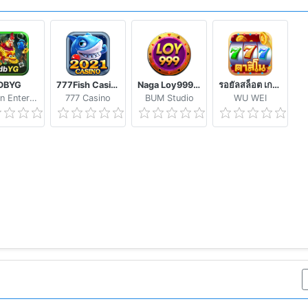
DBYG
777Fish Casino: Cash Frenzy Slots 888Casino Games
Naga Loy999-Khmer Card Games
รอยัลสล็อต เกมยิงปลา บาคาร่า เกมตู้ครบวงจร
GoAllin Entertainment
777 Casino
BUM Studio
WU WEI