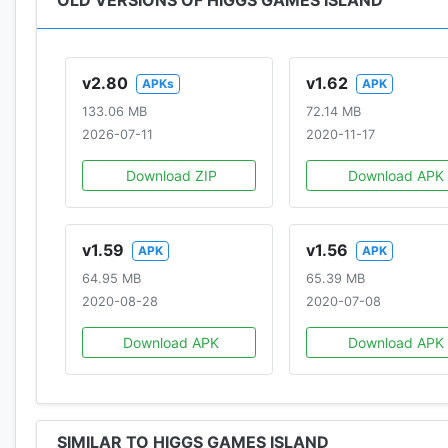
v2.80
v1.62
APKs
APK
133.06 MB
72.14 MB
2026-07-11
2020-11-17
Download ZIP
Download APK
v1.59
v1.56
APK
APK
64.95 MB
65.39 MB
2020-08-28
2020-07-08
Download APK
Download APK
SIMILAR TO HIGGS GAMES ISLAND