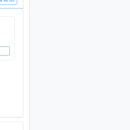
w All (6)