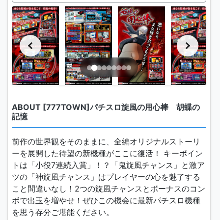
ABOUT [777TOWN]パチスロ旋風の用心棒 胡蝶の
記憶
前作の世界観をそのままに、全編オリジナルストーリ
ーを展開した待望の新機種がここに復活！ キーポイン
トは「小役7連続入賞」！？「鬼旋風チャンス」と激ア
ツの「神旋風チャンス」はプレイヤーの心を魅了する
こと間違いなし！2つの旋風チャンスとボーナスのコン
ボで出玉を増やせ！ぜひこの機会に最新パチスロ機種
を思う存分ご堪能ください。