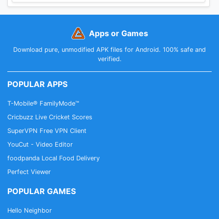
Apps or Games
Download pure, unmodified APK files for Android. 100% safe and
verified.
POPULAR APPS
T-Mobile® FamilyMode™
Cricbuzz Live Cricket Scores
SuperVPN Free VPN Client
YouCut - Video Editor
foodpanda Local Food Delivery
Perfect Viewer
POPULAR GAMES
Hello Neighbor