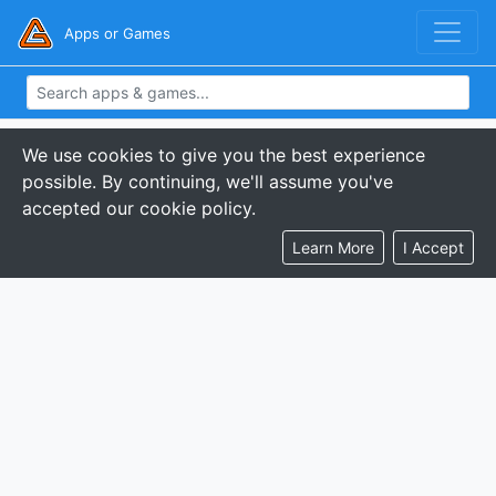
Apps or Games
We use cookies to give you the best experience
possible. By continuing, we'll assume you've
accepted our cookie policy.
Learn More
I Accept