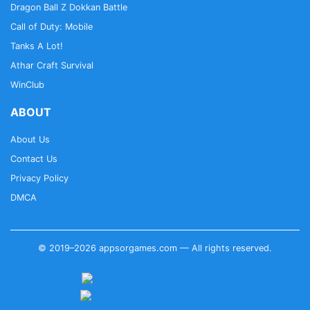
Dragon Ball Z Dokkan Battle
Call of Duty: Mobile
Tanks A Lot!
Athar Craft Survival
WinClub
ABOUT
About Us
Contact Us
Privacy Policy
DMCA
© 2019–2026 appsorgames.com — All rights reserved.