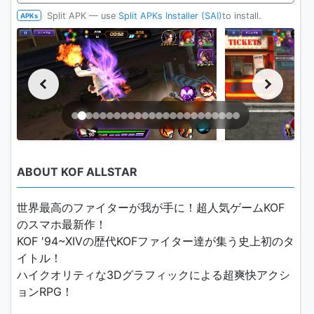
Split APK — use
Split APKs Installer (SAI)
to install.
APKs
ABOUT KOF ALLSTAR
世界最高のファイターが我が手に！超人気ゲームKOF
のスマホ最新作！
KOF '94~XIVの歴代KOFファイター達が集う史上初のタ
イトル！
ハイクオリティな3Dグラフィックによる超爽快アクシ
ョンRPG！