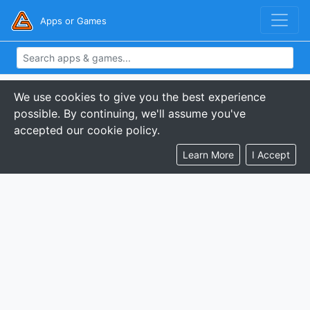
Apps or Games
We use cookies to give you the best experience
possible. By continuing, we'll assume you've
accepted our cookie policy.
Learn More
I Accept