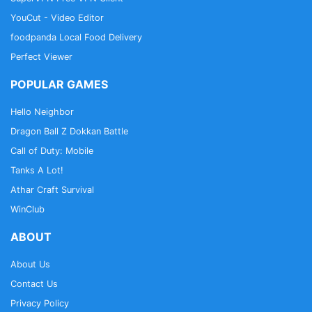
YouCut - Video Editor
foodpanda Local Food Delivery
Perfect Viewer
POPULAR GAMES
Hello Neighbor
Dragon Ball Z Dokkan Battle
Call of Duty: Mobile
Tanks A Lot!
Athar Craft Survival
WinClub
ABOUT
About Us
Contact Us
Privacy Policy