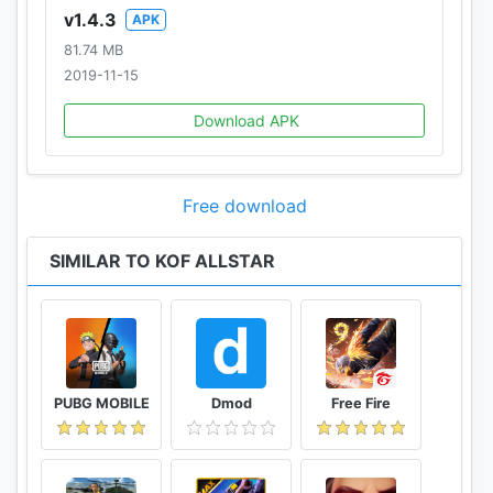
v1.4.3
APK
81.74 MB
2019-11-15
Download APK
Free download
SIMILAR TO KOF ALLSTAR
PUBG MOBILE
Dmod
Free Fire