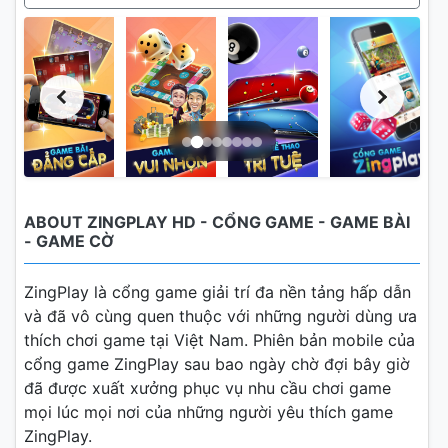
ABOUT ZINGPLAY HD - CỔNG GAME - GAME BÀI
- GAME CỜ
ZingPlay là cổng game giải trí đa nền tảng hấp dẫn
và đã vô cùng quen thuộc với những người dùng ưa
thích chơi game tại Việt Nam. Phiên bản mobile của
cổng game ZingPlay sau bao ngày chờ đợi bây giờ
đã được xuất xưởng phục vụ nhu cầu chơi game
mọi lúc mọi nơi của những người yêu thích game
ZingPlay.