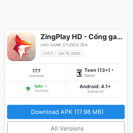
ZingPlay HD - Cổng game - Game Bài - Game Cờ
VNG GAME STUDIOS SEA
v1.0.7
Jun 15, 2020
Teen (13+)
177
▾
Rated
Downloads
Android: 4.1+
Safe
↗
VirusTotal
Android OS
Download APK (17.98 MB)
All Versions