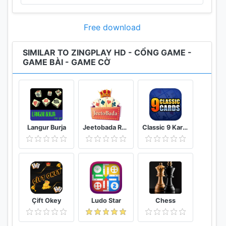
- Hỗ trợ : support@zingplay.com​
- Trang chủ : http://play.zing.vn
Free download
SIMILAR TO ZINGPLAY HD - CỔNG GAME -
GAME BÀI - GAME CỜ
Langur Burja
Jeetobada Rummy Lucky Winner
Classic 9 Kards
Çift Okey
Ludo Star
Chess