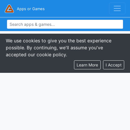
Apps or Games
We use cookies to give you the best experience
possible. By continuing, we'll assume you've
accepted our cookie policy.
Learn More
I Accept