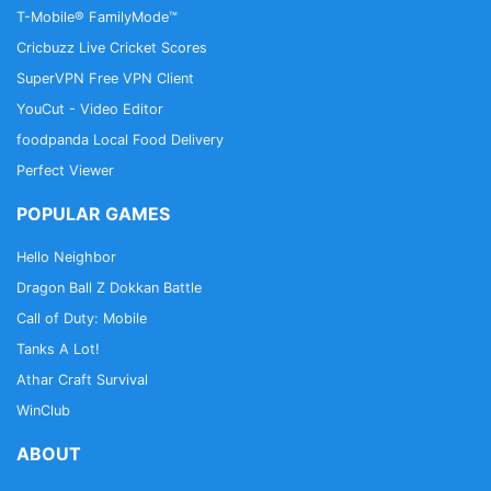
T-Mobile® FamilyMode™
Cricbuzz Live Cricket Scores
SuperVPN Free VPN Client
YouCut - Video Editor
foodpanda Local Food Delivery
Perfect Viewer
POPULAR GAMES
Hello Neighbor
Dragon Ball Z Dokkan Battle
Call of Duty: Mobile
Tanks A Lot!
Athar Craft Survival
WinClub
ABOUT