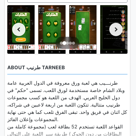
ABOUT طرنيب TARNEEB
طرنـــيب هي لعبة ورق معروفة في الدول العربية عامة
وبلاد الشام خاصة مستخدمة لورق اللعب. تسمى "حكم" في
دول الخليج العربي. الهدف من اللعبة هو كسب مجموعات
طرنيب متتالية. تتكون اللعبة من اربعة لاعبين في شراكه،
كل اثنان في فريق واحد. تبقى الفرق تلعب كما هي حتى نهاية
المجموعات وإعلان الفائز.
القواعد اللعبة تستخدم 52 بطاقة لعب (مجموعة كاملة من
البطاقات من دون الجوكر) طريقة سير اللعبة على التوالي