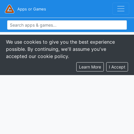
Apps or Games
We use cookies to give you the best experience
possible. By continuing, we'll assume you've
accepted our cookie policy.
Learn More
I Accept