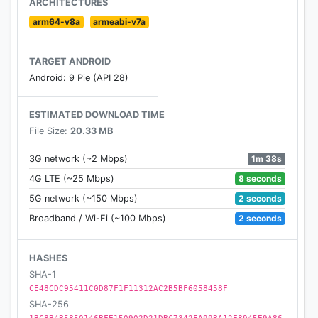
ARCHITECTURES
arm64-v8a
armeabi-v7a
TARGET ANDROID
Android: 9 Pie (API 28)
ESTIMATED DOWNLOAD TIME
File Size:
20.33 MB
1m 38s
3G network (~2 Mbps)
8 seconds
4G LTE (~25 Mbps)
2 seconds
5G network (~150 Mbps)
2 seconds
Broadband / Wi-Fi (~100 Mbps)
HASHES
SHA-1
CE48CDC95411C0D87F1F11312AC2B5BF6058458F
SHA-256