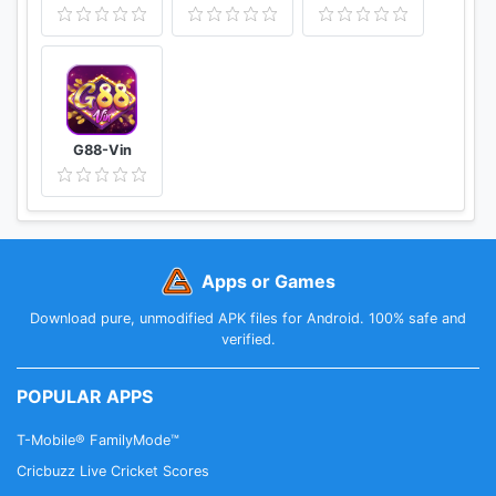
G88-Vin
Apps or Games
Download pure, unmodified APK files for Android. 100% safe and
verified.
POPULAR APPS
T-Mobile® FamilyMode™
Cricbuzz Live Cricket Scores